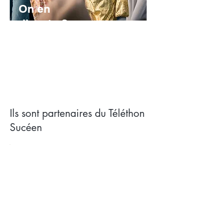
On en
discute ?
Ils sont partenaires du Téléthon
Sucéen
Contact