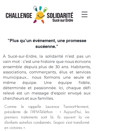
"Plus qu’un événement, une promesse
sucéenne."
À Sucé-sur-Erdre, la solidarité n’est pas un
vain mot : c’est une histoire que nous écrivons
ensemble depuis plus de 30 ans. Habitants,
associations, commerçants, élus et services
municipaux... nous formons une seule et
même équipe. Une équipe fidèle,
déterminée et passionnée. Ici, chaque défi
relevé est un message d'espoir envoyé aux
chercheurs et aux familles.
Comme le rappelle Laurence Tiennot-Herment,
présidente de l’AFM-Téléthon : « Aujourd’hui, les
premiers traitements sont là. Ils sauvent la vie
d’enfants autrefois condamnés. L’espoir s’est transformé
en victoires ».