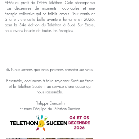
AFM) au profit de l'AFM Téléthon. Cela récompense
trois décennies de moments inoubliables et une
énergie collective qui ne faiblit jamais. Pour continuer
à faire vivre cette belle aventure humaine en 2026,
pour la 34e édition du Téléthon à Sucé Sur Erdre,
nous avons besoin de toutes les énergies.
🙏 Nous savons que nous pouvons compter sur vous.
Ensemble, continuons à faire rayonner Sucé-sur-Erdre
et le Téléthon Sucéen, au service d’une cause qui
nous rassemble.
Philippe Dumoulin
Et toute l'équipe du Téléthon Sucéen