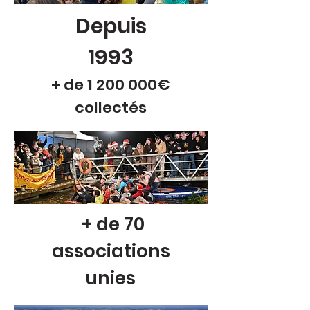
Depuis
1993
+ de
1 200 000
€
collectés
+ de 70
associations
unies