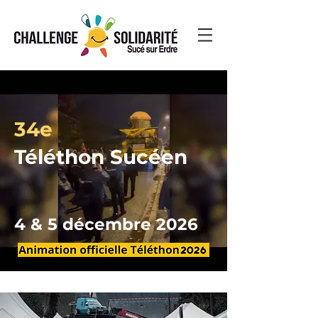
34e
Téléthon Sucéen
4 & 5 décembre 2026